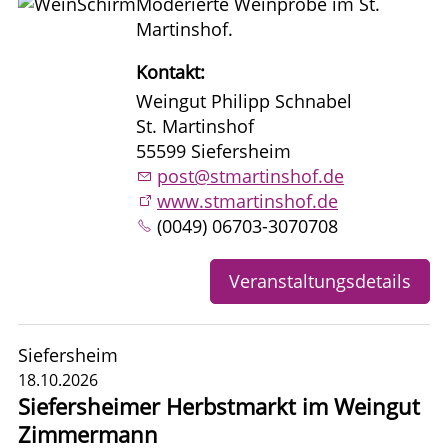
Moderierte Weinprobe im St.
Martinshof.
Kontakt:
Weingut Philipp Schnabel
St. Martinshof
55599 Siefersheim
post@stmartinshof.de
www.stmartinshof.de
(0049) 06703-3070708
Veranstaltungsdetails
Siefersheim
18.10.2026
Siefersheimer Herbstmarkt im Weingut
Zimmermann