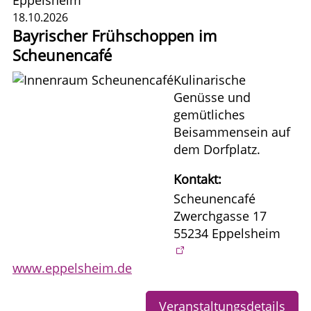
18.10.2026
Bayrischer Frühschoppen im
Scheunencafé
Kulinarische
Genüsse und
gemütliches
Beisammensein auf
dem Dorfplatz.
Kontakt:
Scheunencafé
Zwerchgasse 17
55234 Eppelsheim
www.eppelsheim.de
Veranstaltungsdetails