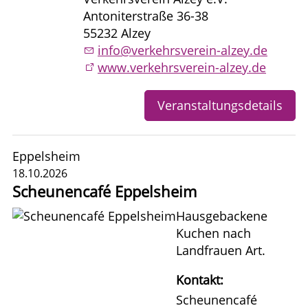
Antoniterstraße 36-38
55232 Alzey
info@verkehrsverein-alzey.de
www.verkehrsverein-alzey.de
Veranstaltungsdetails
Eppelsheim
18.10.2026
Scheunencafé Eppelsheim
Hausgebackene
Kuchen nach
Landfrauen Art.
Kontakt:
Scheunencafé