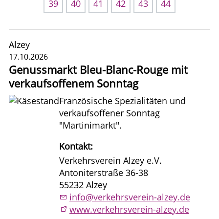
39
40
41
42
43
44
Alzey
17.10.2026
Genussmarkt Bleu-Blanc-Rouge mit
verkaufsoffenem Sonntag
Französische Spezialitäten und
verkaufsoffener Sonntag
"Martinimarkt".
Kontakt:
Verkehrsverein Alzey e.V.
Antoniterstraße 36-38
55232 Alzey
info@verkehrsverein-alzey.de
www.verkehrsverein-alzey.de