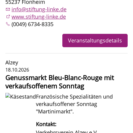
55237 Flonheim
info@stiftung-linke.de
www.stiftung-linke.de
(0049) 6734-8335
Veranstaltungsdetails
Alzey
18.10.2026
Genussmarkt Bleu-Blanc-Rouge mit
verkaufsoffenem Sonntag
Französische Spezialitäten und
verkaufsoffener Sonntag
"Martinimarkt".
Kontakt:
Verkehrsverein Alzey e.V.