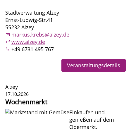
Stadtverwaltung Alzey
Ernst-Ludwig-Str.41
55232 Alzey
markus.krebs@alzey.de
www.alzey.de
+49 6731 495 767
Veranstaltungsdetails
Alzey
17.10.2026
Wochenmarkt
Einkaufen und
genießen auf dem
Obermarkt.