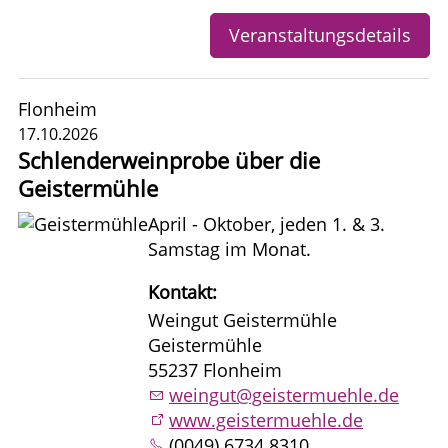
Veranstaltungsdetails
Flonheim
17.10.2026
Schlenderweinprobe über die
Geistermühle
April - Oktober, jeden 1. & 3.
Samstag im Monat.
Kontakt:
Weingut Geistermühle
Geistermühle
55237 Flonheim
weingut@geistermuehle.de
www.geistermuehle.de
(0049) 6734 8310