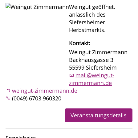
Weingut geöffnet,
anlässlich des
Siefersheimer
Herbstmarkts.
Kontakt:
Weingut Zimmermann
Backhausgasse 3
55599 Siefersheim
mail@weingut-
zimmermann.de
weingut-zimmermann.de
(0049) 6703 960320
Veranstaltungsdetails
Eppelsheim