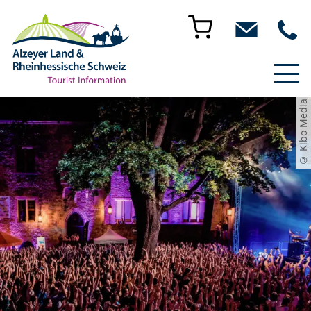
© Kibo Media