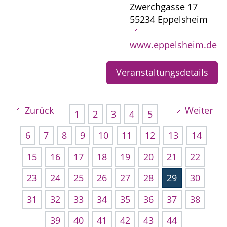
Zwerchgasse 17
55234 Eppelsheim
www.eppelsheim.de
Veranstaltungsdetails
Zurück
Weiter
1
2
3
4
5
6
7
8
9
10
11
12
13
14
15
16
17
18
19
20
21
22
23
24
25
26
27
28
29
30
31
32
33
34
35
36
37
38
39
40
41
42
43
44