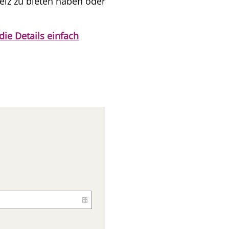
eiz zu bieten haben oder
die Details einfach