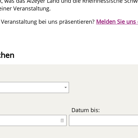
ck, was das Alzeyer Land und die Rheinhessische Schw
einer Veranstaltung.
 Veranstaltung bei uns präsentieren?
Melden Sie uns 
chen
Datum bis: