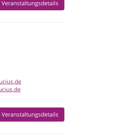
Veranstaltungsdetails
ucius.de
ucius.de
7
Veranstaltungsdetails