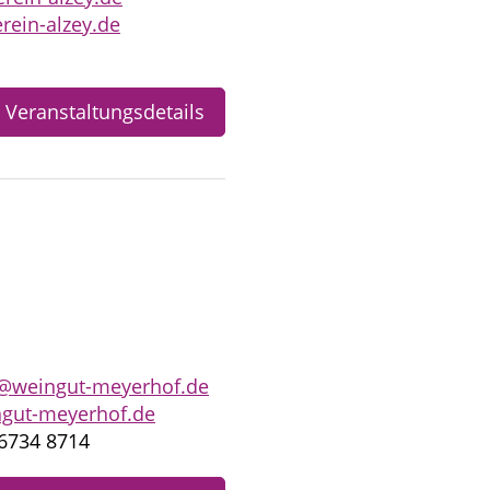
rein-alzey.de
Veranstaltungsdetails
o@weingut-meyerhof.de
gut-meyerhof.de
6734 8714