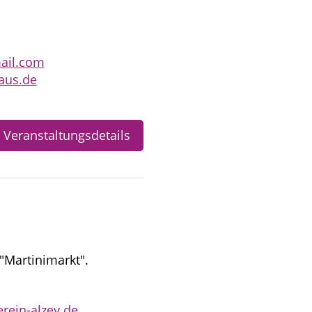
ail.com
aus.de
Veranstaltungsdetails
"Martinimarkt".
rein-alzey.de