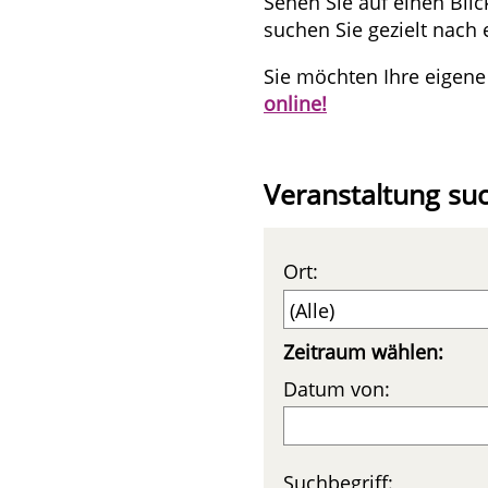
Sehen Sie auf einen Bli
suchen Sie gezielt nach 
Sie möchten Ihre eigene
online!
Veranstaltung su
Ort:
Zeitraum wählen:
Datum von:
Suchbegriff: