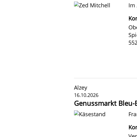
Im 
Kon
Ob
Spi
552
Alzey
16.10.2026
Genussmarkt Bleu-B
Fra
Kon
Ver