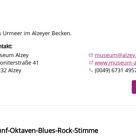
 Urmeer im Alzeyer Becken.
takt:
seum Alzey
museum@alzey
oniterstraße 41
www.museum-al
32 Alzey
(0049) 6731 495
Fünf-Oktaven-Blues-Rock-Stimme