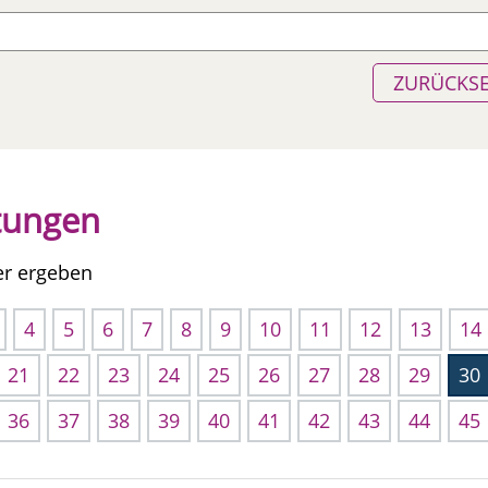
ZURÜCKS
ltungen
er ergeben
4
5
6
7
8
9
10
11
12
13
14
21
22
23
24
25
26
27
28
29
30
36
37
38
39
40
41
42
43
44
45