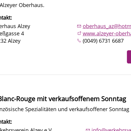
Alzeyer Oberhaus.
takt:
erhaus Alzey
oberhaus_az@hotm
eßgasse 4
www.alzeyer-oberh
32 Alzey
(0049) 6731 6687
lanc-Rouge mit verkaufsoffenem Sonntag
nzösische Spezialitäten und verkaufsoffener Sonntag 
takt:
kehrsverein Alzey e.V.
info@verkehrsve