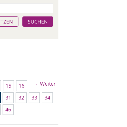
ETZEN
SUCHEN
Weiter
15
16
31
32
33
34
46