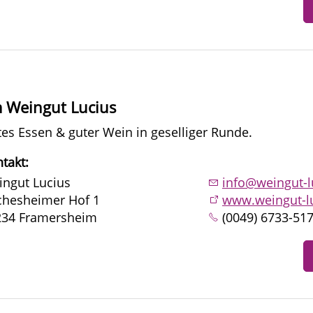
 Weingut Lucius
es Essen & guter Wein in geselliger Runde.
takt:
ngut Lucius
info@weingut-l
chesheimer Hof 1
www.weingut-l
234 Framersheim
(0049) 6733-51