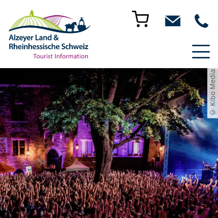
© Kibo Media