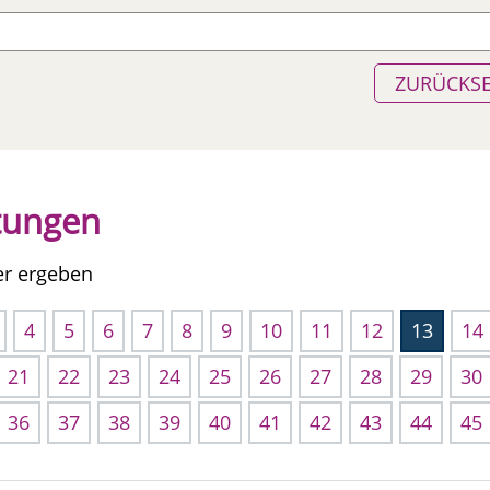
ZURÜCKS
ltungen
er ergeben
4
5
6
7
8
9
10
11
12
13
14
21
22
23
24
25
26
27
28
29
30
36
37
38
39
40
41
42
43
44
45