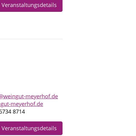
Veranstaltungsdetails
o@weingut-meyerhof.de
gut-meyerhof.de
6734 8714
Veranstaltungsdetails