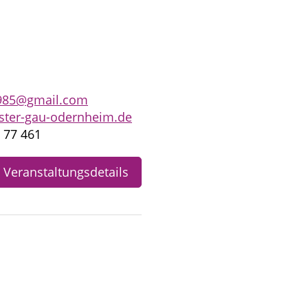
1985@gmail.com
ster-gau-odernheim.de
4 77 461
Veranstaltungsdetails