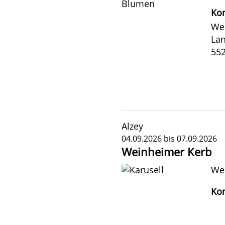
Kon
Wei
La
552
Alzey
04.09.2026 bis 07.09.2026
Weinheimer Kerb
We
Kon