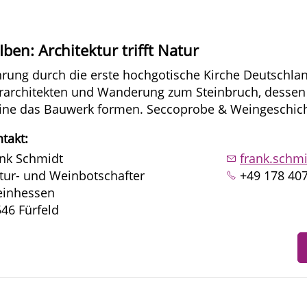
ben: Architektur trifft Natur
rung durch die erste hochgotische Kirche Deutschla
rarchitekten und Wanderung zum Steinbruch, dessen 
ine das Bauwerk formen. Seccoprobe & Weingeschich
takt:
nk Schmidt
frank.schm
tur- und Weinbotschafter
+49 178 40
einhessen
46 Fürfeld