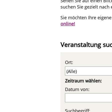
Sehen Sie auf einen Bli
suchen Sie gezielt nach 
Sie möchten Ihre eigene
online!
Veranstaltung su
Ort:
Zeitraum wählen:
Datum von:
Suchbegriff: