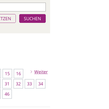
ETZEN
SUCHEN
Weiter
15
16
31
32
33
34
46