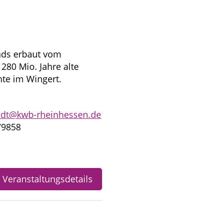
nds erbaut vom
280 Mio. Jahre alte
te im Wingert.
idt@kwb-rheinhessen.de
79858
Veranstaltungsdetails