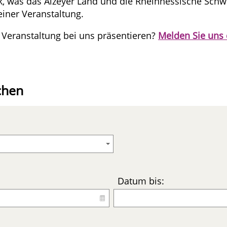
ck, was das Alzeyer Land und die Rheinhessische Schw
einer Veranstaltung.
 Veranstaltung bei uns präsentieren?
Melden Sie uns 
chen
Datum bis: