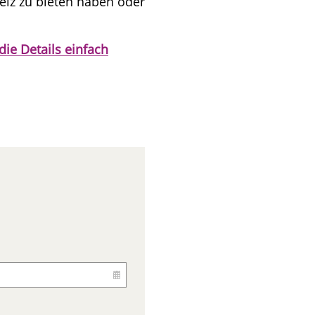
eiz zu bieten haben oder
die Details einfach