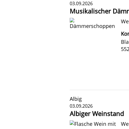
03.09.2026
Musikalischer Däm
We
Kon
Bla
55
Albig
03.09.2026
Albiger Weinstand
Wei