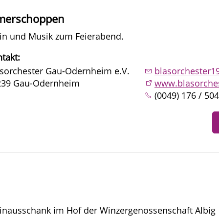
merschoppen
in und Musik zum Feierabend.
takt:
sorchester Gau-Odernheim e.V.
blasorchester
239 Gau-Odernheim
www.blasorche
(0049) 176 / 50
nausschank im Hof der Winzergenossenschaft Albig