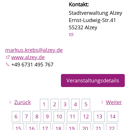
Kontakt:
Stadtverwaltung Alzey
Ernst-Ludwig-Str.41
55232 Alzey
markus.krebs@alzey.de
www.alzey.de
+49 6731 495 767
Veranstaltungsdetails
Zurück
Weiter
1
2
3
4
5
6
7
8
9
10
11
12
13
14
15
16
17
18
19
20
21
22