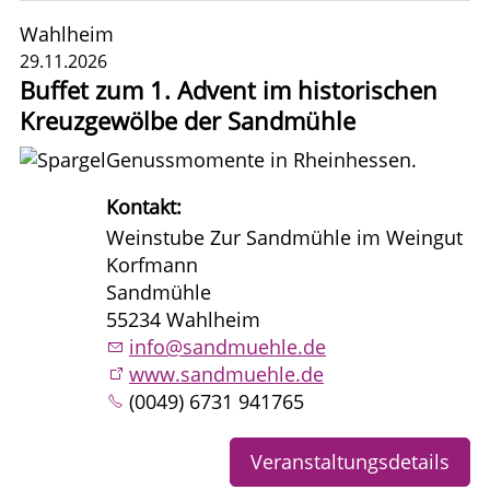
Wahlheim
29.11.2026
Buffet zum 1. Advent im historischen
Kreuzgewölbe der Sandmühle
Genussmomente in Rheinhessen.
Kontakt:
Weinstube Zur Sandmühle im Weingut
Korfmann
Sandmühle
55234 Wahlheim
info@sandmuehle.de
www.sandmuehle.de
(0049) 6731 941765
Veranstaltungsdetails