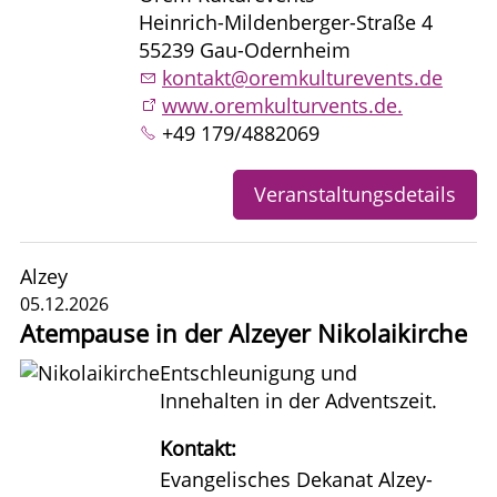
Heinrich-Mildenberger-Straße 4
55239 Gau-Odernheim
kontakt@oremkulturevents.de
www.oremkulturvents.de.
+49 179/4882069
Veranstaltungsdetails
Alzey
05.12.2026
Atempause in der Alzeyer Nikolaikirche
Entschleunigung und
Innehalten in der Adventszeit.
Kontakt:
Evangelisches Dekanat Alzey-