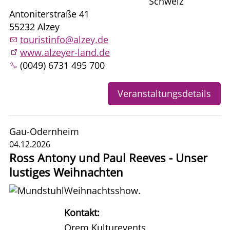
Schweiz
Antoniterstraße 41
55232 Alzey
touristinfo@alzey.de
www.alzeyer-land.de
(0049) 6731 495 700
Veranstaltungsdetails
Gau-Odernheim
04.12.2026
Ross Antony und Paul Reeves - Unser
lustiges Weihnachten
Weihnachtsshow.
Kontakt:
Orem Kulturevents