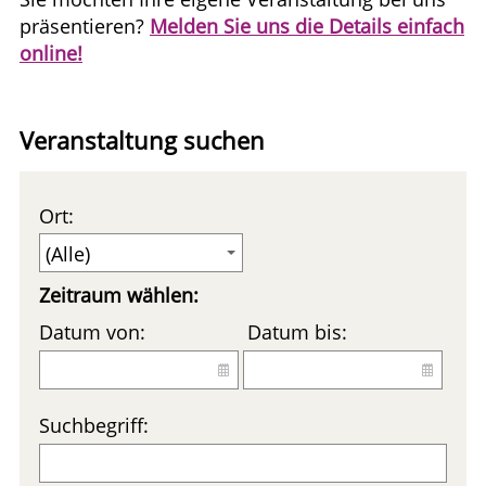
präsentieren?
Melden Sie uns die Details einfach
online!
Veranstaltung suchen
Ort:
Zeitraum wählen:
Datum von:
Datum bis:
Suchbegriff: