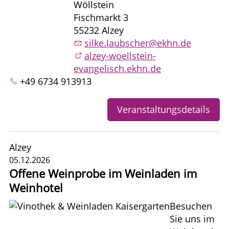
Wöllstein
Fischmarkt 3
55232 Alzey
silke.laubscher@ekhn.de
alzey-woellstein-
evangelisch.ekhn.de
+49 6734 913913
Veranstaltungsdetails
Alzey
05.12.2026
Offene Weinprobe im Weinladen im
Weinhotel
Besuchen
Sie uns im