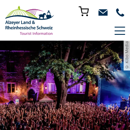
© Kibo Media