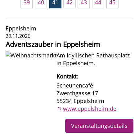
39
40
41
42
43
44
45
Eppelsheim
29.11.2026
Adventszauber in Eppelsheim
Am idyllischen Rathausplatz
in Eppelsheim.
Kontakt:
Scheunencafé
Zwerchgasse 17
55234 Eppelsheim
www.eppelsheim.de
Veranstaltungsdetails