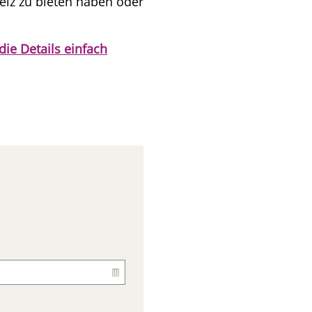
eiz zu bieten haben oder
die Details einfach