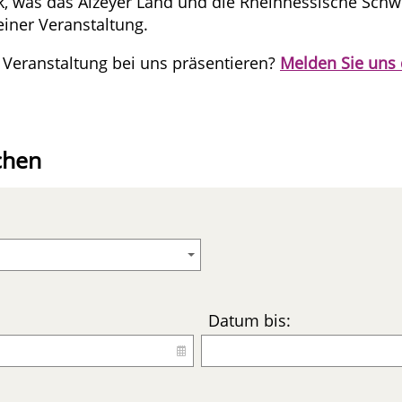
ck, was das Alzeyer Land und die Rheinhessische Schw
einer Veranstaltung.
 Veranstaltung bei uns präsentieren?
Melden Sie uns 
chen
Datum bis: