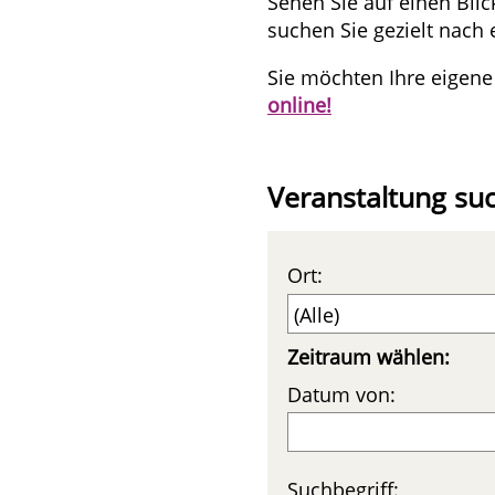
Sehen Sie auf einen Bli
suchen Sie gezielt nach 
Sie möchten Ihre eigene
online!
Veranstaltung su
Ort:
Zeitraum wählen:
Datum von:
Suchbegriff: