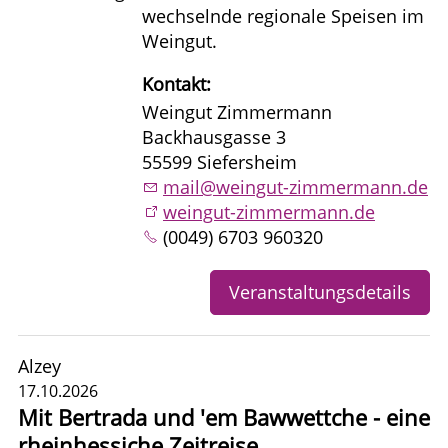
wechselnde regionale Speisen im
Weingut.
Kontakt:
Weingut Zimmermann
Backhausgasse 3
55599 Siefersheim
mail@weingut-zimmermann.de
weingut-zimmermann.de
(0049) 6703 960320
Veranstaltungsdetails
Alzey
17.10.2026
Mit Bertrada und 'em Bawwettche - eine
rheinhessiche Zeitreise