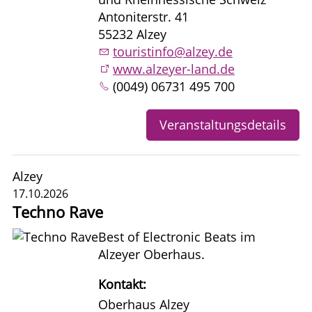
Antoniterstr. 41
55232 Alzey
touristinfo@alzey.de
www.alzeyer-land.de
(0049) 06731 495 700
Veranstaltungsdetails
Alzey
17.10.2026
Techno Rave
Best of Electronic Beats im
Alzeyer Oberhaus.
Kontakt:
Oberhaus Alzey