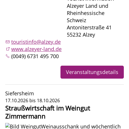
Alzeyer Land und
Rheinhessische
Schweiz
Antoniterstraße 41
55232 Alzey
touristinfo@alzey.de
www.alzeyer-land.de
(0049) 6731 495 700
Veranstaltungsdetails
Siefersheim
17.10.2026 bis 18.10.2026
Straußwirtschaft im Weingut
Zimmermann
Weinausschank und wöchentlich