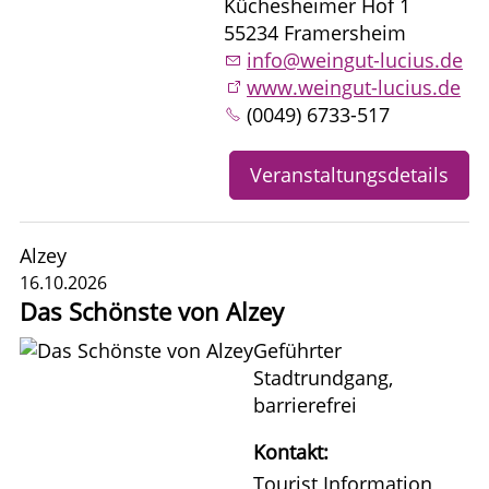
Küchesheimer Hof 1
55234 Framersheim
info@weingut-lucius.de
www.weingut-lucius.de
(0049) 6733-517
Veranstaltungsdetails
Alzey
16.10.2026
Das Schönste von Alzey
Geführter
Stadtrundgang,
barrierefrei
Kontakt:
Tourist Information