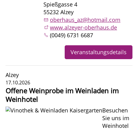
Spießgasse 4
55232 Alzey
oberhaus_az@hotmail.com
www.alzeyer-oberhaus.de
(0049) 6731 6687
Veranstaltungsdetails
Alzey
17.10.2026
Offene Weinprobe im Weinladen im
Weinhotel
Besuchen
Sie uns im
Weinhotel