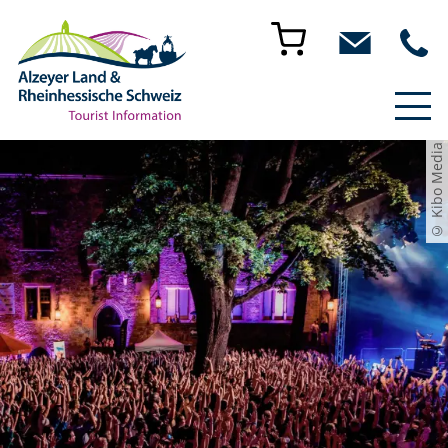
© Kibo Media