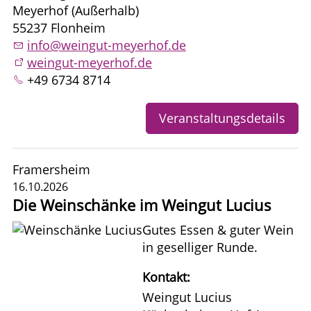
Meyerhof (Außerhalb)
55237 Flonheim
info@weingut-meyerhof.de
weingut-meyerhof.de
+49 6734 8714
Veranstaltungsdetails
Framersheim
16.10.2026
Die Weinschänke im Weingut Lucius
Gutes Essen & guter Wein
in geselliger Runde.
Kontakt:
Weingut Lucius