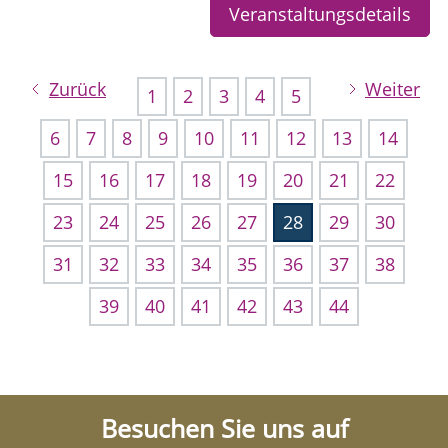
Veranstaltungsdetails
Zurück
Weiter
1
2
3
4
5
6
7
8
9
10
11
12
13
14
15
16
17
18
19
20
21
22
23
24
25
26
27
28
29
30
31
32
33
34
35
36
37
38
39
40
41
42
43
44
Besuchen Sie uns auf