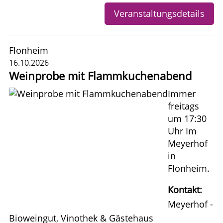
Veranstaltungsdetails
Flonheim
16.10.2026
Weinprobe mit Flammkuchenabend
Immer
freitags
um 17:30
Uhr Im
Meyerhof
in
Flonheim.
Kontakt:
Meyerhof -
Bioweingut, Vinothek & Gästehaus