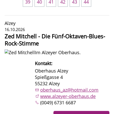
39
40
41
42
43
44
Alzey
16.10.2026
Zed Mitchell - Die Fünf-Oktaven-Blues-
Rock-Stimme
Im Alzeyer Oberhaus.
Kontakt:
Oberhaus Alzey
Spießgasse 4
55232 Alzey
oberhaus_az@hotmail.com
www.alzeyer-oberhaus.de
(0049) 6731 6687