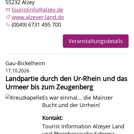
55232 Alzey
touristinfo@alzey.de
www.alzeyer-land.de
(0049) 6731 495 700
Veranstaltungsdetails
Gau-Bickelheim
17.10.2026
Landpartie durch den Ur-Rhein und das
Urmeer bis zum Zeugenberg
Es war einmal... die Mainzer
Bucht und der Urrhein!
Kontakt:
Tourist Information Alzeyer Land
und Rheinhessische Schweiz