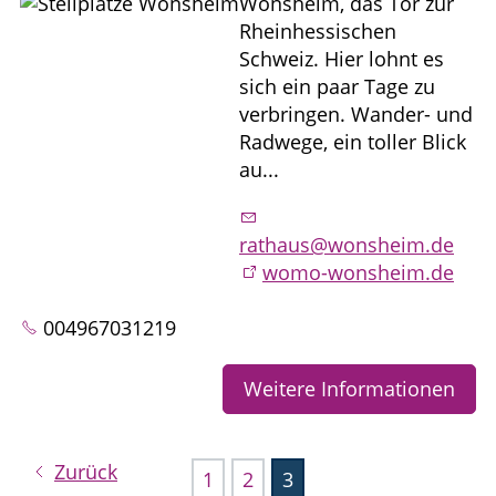
Wonsheim, das Tor zur
Rheinhessischen
Schweiz. Hier lohnt es
sich ein paar Tage zu
verbringen. Wander- und
Radwege, ein toller Blick
au...
rathaus@wonsheim.de
womo-wonsheim.de
004967031219
Weitere Informationen
Zurück
1
2
3