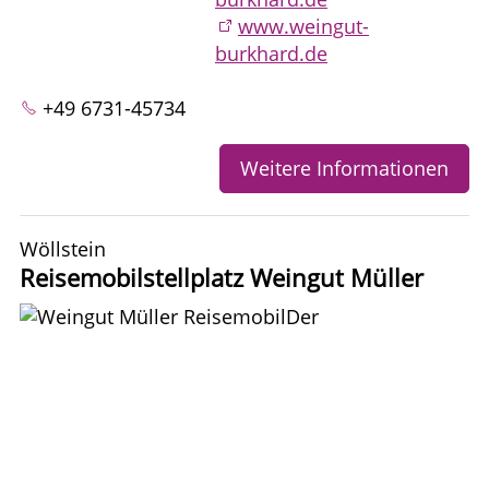
www.weingut-
burkhard.de
+49 6731-45734
Weitere Informationen
Wöllstein
Reisemobilstellplatz Weingut Müller
Der