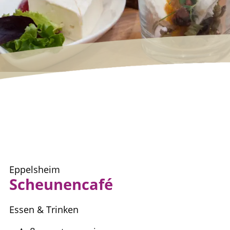
Eppelsheim
Scheunencafé
Essen & Trinken