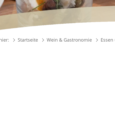
hier:
Startseite
Wein & Gastronomie
Essen 