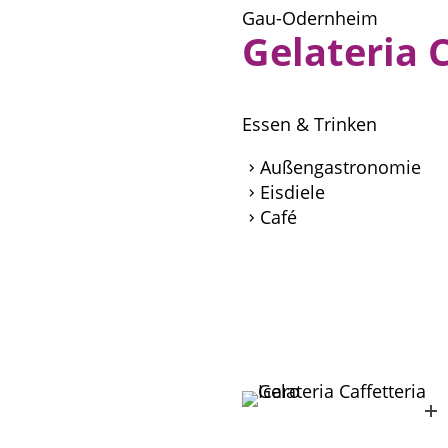
Gau-Odernheim
Gelateria C
Essen & Trinken
Außengastronomie
Eisdiele
Café