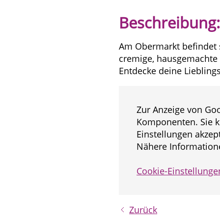
Beschreibung:
Am Obermarkt befindet sic
cremige, hausgemachte 
Entdecke deine Lieblings
Zur Anzeige von Goo
Komponenten. Sie k
Einstellungen akzept
Nähere Informatione
Cookie-Einstellunge
Zurück