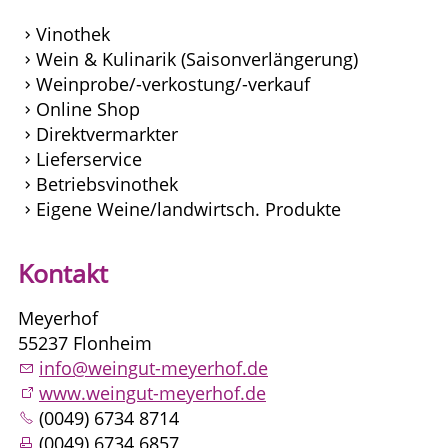
Vinothek
Wein & Kulinarik (Saisonverlängerung)
Weinprobe/-verkostung/-verkauf
Online Shop
Direktvermarkter
Lieferservice
Betriebsvinothek
Eigene Weine/landwirtsch. Produkte
Kontakt
Meyerhof
55237 Flonheim
info@weingut-meyerhof.de
www.weingut-meyerhof.de
(0049) 6734 8714
(0049) 6734 6857