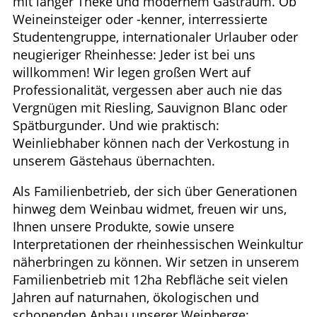
mit langer Theke und modernem Gastraum. Ob
Weineinsteiger oder -kenner, interressierte
Studentengruppe, internationaler Urlauber oder
neugieriger Rheinhesse: Jeder ist bei uns
willkommen! Wir legen großen Wert auf
Professionalität, vergessen aber auch nie das
Vergnügen mit Riesling, Sauvignon Blanc oder
Spätburgunder. Und wie praktisch:
Weinliebhaber können nach der Verkostung in
unserem Gästehaus übernachten.
Als Familienbetrieb, der sich über Generationen
hinweg dem Weinbau widmet, freuen wir uns,
Ihnen unsere Produkte, sowie unsere
Interpretationen der rheinhessischen Weinkultur
näherbringen zu können. Wir setzen in unserem
Familienbetrieb mit 12ha Rebfläche seit vielen
Jahren auf naturnahen, ökologischen und
schonenden Anbau unserer Weinberge: