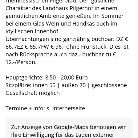
rheinhessischen Pilgerpfad. Den gastlichen
Charakter des Landhaus Pilgerhof in einem
gemütlichen Ambiente genießen. Im Sommer
bei einem Glas Wein und Handkäs auch im
idyllischen Innenhof.
Übernachtungen sind ganzjährig buchbar: DZ €
86,-/EZ € 65,-/FW € 96,- ohne Frühstück. Dies ist
nach Rücksprache auch dazu buchbar zu €
12,-/Person.
Hauptgerichte: 8,50 - 20,00 Euro
Sitzplätze: innen 55 | außen 70 | geschlossene
Gesellschaft möglich
Termine + Info: s. Internetseite
Zur Anzeige von Google-Maps benötigen wir
Ihre Einwilligung für das Laden externer