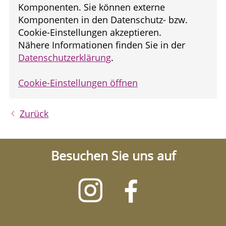
Komponenten. Sie können externe
Komponenten in den Datenschutz- bzw.
Cookie-Einstellungen akzeptieren.
Nähere Informationen finden Sie in der
Datenschutzerklärung
.
Cookie-Einstellungen öffnen
Zurück
Besuchen Sie uns auf
Besuchen
Besuchen
Sie
Sie
uns
uns