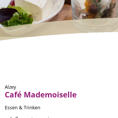
Alzey
Café Mademoiselle
Essen & Trinken