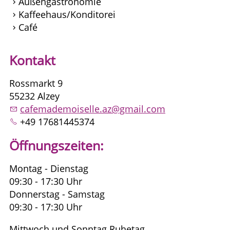
Außengastronomie
Kaffeehaus/Konditorei
Café
Kontakt
Rossmarkt 9
55232 Alzey
cafemademoiselle.az@gmail.com
+49 17681445374
Öffnungszeiten:
Montag - Dienstag
09:30 - 17:30 Uhr
Donnerstag - Samstag
09:30 - 17:30 Uhr
Mittwoch und Sonntag Ruhetag