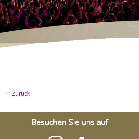
Zurück
Besuchen Sie uns auf
Besuchen
Besuchen