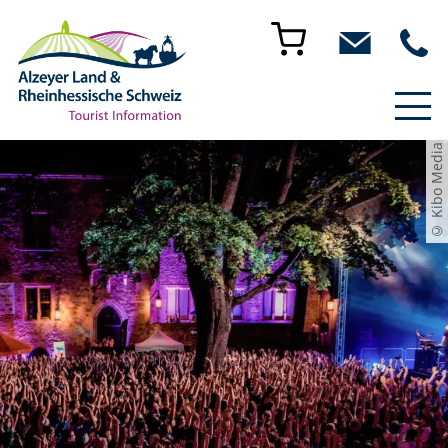
© Kibo Media