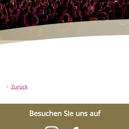
Zurück
Besuchen Sie uns auf
Besuchen
Besuchen