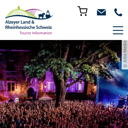
© Kibo Media