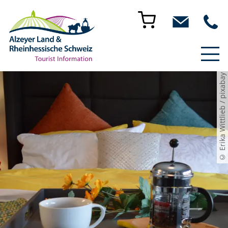
© Erika Wittlieb / pixabay