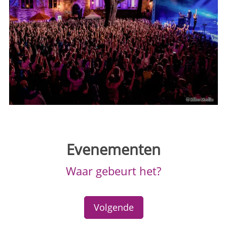
Evenementen
Waar gebeurt het?
Volgende