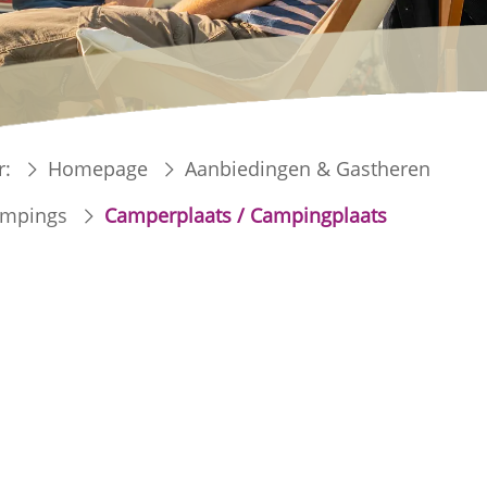
r:
Homepage
Aanbiedingen & Gastheren
ampings
Camperplaats / Campingplaats