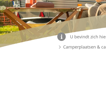
U bevindt zich hie
Camperplaatsen & c