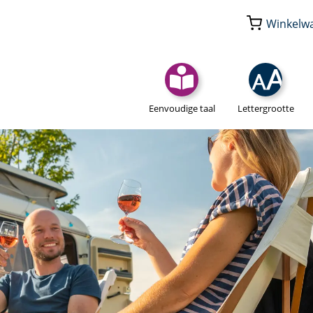
Winkelw
Eenvoudige taal
Lettergrootte