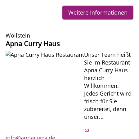
Weitere Informationen
Wöllstein
Apna Curry Haus
Unser Team heißt
Sie im Restaurant
Apna Curry Haus
herzlich
Willkommen.
Jedes Gericht wird
frisch für Sie
zubereitet, denn
unser...
info@apnacurry.de