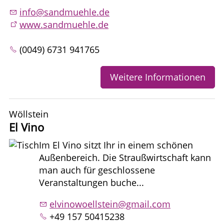
info@sandmuehle.de
www.sandmuehle.de
(0049) 6731 941765
Weitere Informationen
Wöllstein
El Vino
Im El Vino sitzt Ihr in einem schönen
Außenbereich. Die Straußwirtschaft kann
man auch für geschlossene
Veranstaltungen buche...
elvinowoellstein@gmail.com
+49 157 50415238