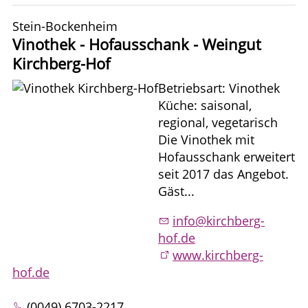
Stein-Bockenheim
Vinothek - Hofausschank - Weingut
Kirchberg-Hof
Betriebsart: Vinothek
Küche: saisonal,
regional, vegetarisch
Die Vinothek mit
Hofausschank erweitert
seit 2017 das Angebot.
Gäst...
info@kirchberg-
hof.de
www.kirchberg-
hof.de
(0049) 6703-2217