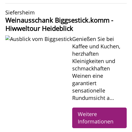
Siefersheim
Weinausschank Biggsestick.komm -
Hiwweltour Heideblick
Genießen Sie bei
Kaffee und Kuchen,
herzhaften
Kleinigkeiten und
schmackhaften
Weinen eine
garantiert
sensationelle
Rundumsicht a...
Weitere
Informationen