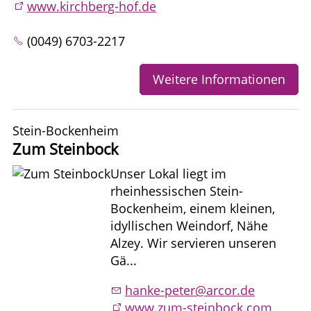
www.kirchberg-hof.de
(0049) 6703-2217
Weitere Informationen
Stein-Bockenheim
Zum Steinbock
Unser Lokal liegt im
rheinhessischen Stein-
Bockenheim, einem kleinen,
idyllischen Weindorf, Nähe
Alzey. Wir servieren unseren
Gä...
hanke-peter@arcor.de
www.zum-steinbock.com