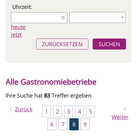
Uhrzeit:
heute
jetzt
ZURÜCKSETZEN
SUCHEN
Alle Gastronomiebetriebe
Ihre Suche hat
83
Treffer ergeben
Zurück
1
2
3
4
5
Weiter
6
7
8
9