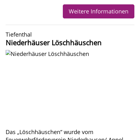
Weitere Informationen
Tiefenthal
Niederhäuser Löschhäuschen
Das „Löschhäuschen“ wurde vom
Feuerwehrförderverein Niederhausen/ Appel