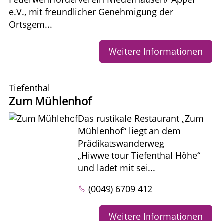
e.V., mit freundlicher Genehmigung der
Ortsgem...
Weitere Informationen
Tiefenthal
Zum Mühlenhof
Das rustikale Restaurant „Zum
Mühlenhof“ liegt an dem
Prädikatswanderweg
„Hiwweltour Tiefenthal Höhe“
und ladet mit sei...
(0049) 6709 412
Weitere Informationen