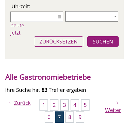
Uhrzeit:
heute
jetzt
ZURÜCKSETZEN
SUCHEN
Alle Gastronomiebetriebe
Ihre Suche hat
83
Treffer ergeben
Zurück
1
2
3
4
5
Weiter
6
7
8
9