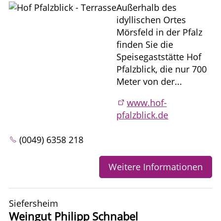
Außerhalb des
idyllischen Ortes
Mörsfeld in der Pfalz
finden Sie die
Speisegaststätte Hof
Pfalzblick, die nur 700
Meter von der...
www.hof-
pfalzblick.de
(0049) 6358 218
Weitere Informationen
Siefersheim
Weingut Philipp Schnabel