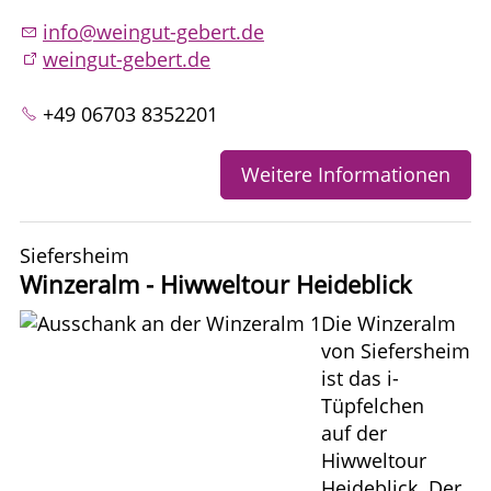
info@weingut-gebert.de
weingut-gebert.de
+49 06703 8352201
Weitere Informationen
Siefersheim
Winzeralm - Hiwweltour Heideblick
Die Winzeralm
von Siefersheim
ist das i-
Tüpfelchen
auf der
Hiwweltour
Heideblick. Der