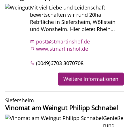
Mit viel Liebe und Leidenschaft
bewirtschaften wir rund 20ha
Rebfläche in Siefersheim, Wöllstein
und Wonsheim. Hier bietet Rhein...
post@stmartinshof.de
www.stmartinshof.de
(0049)6703 3070708
Weitere Informationen
Siefersheim
Vinomat am Weingut Philipp Schnabel
Genieße
rund