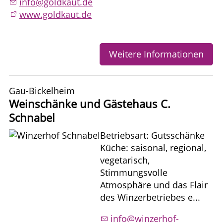
info@goldkaut.de
www.goldkaut.de
Weitere Informationen
Gau-Bickelheim
Weinschänke und Gästehaus C.
Schnabel
Betriebsart: Gutsschänke
Küche: saisonal, regional,
vegetarisch,
Stimmungsvolle
Atmosphäre und das Flair
des Winzerbetriebes e...
info@winzerhof-