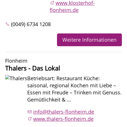
www.klosterhof-
flonheim.de
(0049) 6734 1208
Weitere Informationen
Flonheim
Thalers - Das Lokal
Betriebsart: Restaurant Küche:
saisonal, regional Kochen mit Liebe –
Essen mit Freude – Trinken mit Genuss.
Gemütlichkeit & ...
info@thalers-flonheim.de
www.thalers-flonheim.de