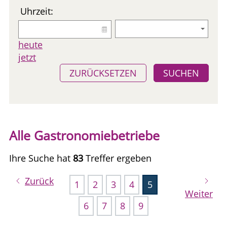
Uhrzeit:
heute
jetzt
ZURÜCKSETZEN
SUCHEN
Alle Gastronomiebetriebe
Ihre Suche hat
83
Treffer ergeben
Zurück
1
2
3
4
5
Weiter
6
7
8
9