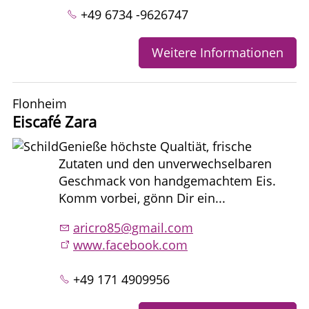
+49 6734 -9626747
Weitere Informationen
Flonheim
Eiscafé Zara
Genieße höchste Qualtiät, frische
Zutaten und den unverwechselbaren
Geschmack von handgemachtem Eis.
Komm vorbei, gönn Dir ein...
aricro85@gmail.com
www.facebook.com
+49 171 4909956