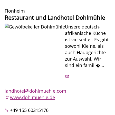
Flonheim
Restaurant und Landhotel Dohlmühle
Unsere deutsch-
afrikanische Küche
ist vielseitig . Es gibt
sowohl Kleine, als
auch Haupgerichte
zur Auswahl. Wir
sind ein famili�...
landhotel@dohlmuehle.com
www.dohlmuehle.de
+49 155 60315176