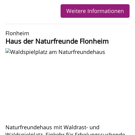
Weitere Informationen
Flonheim
Haus der Naturfreunde Flonheim
Naturfreundehaus mit Waldrast- und
Waldspielplatz. Einkehr für Erholungssuchende,