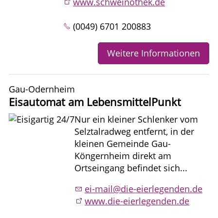
www.schweinothek.de
(0049) 6701 200883
Weitere Informationen
Gau-Odernheim
Eisautomat am LebensmittelPunkt
Nur ein kleiner Schlenker vom
Selztalradweg entfernt, in der
kleinen Gemeinde Gau-
Köngernheim direkt am
Ortseingang befindet sich...
ei-mail@die-eierlegenden.de
www.die-eierlegenden.de