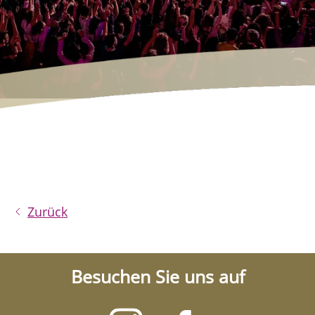
Zurück
Besuchen Sie uns auf
Besuchen
Besuchen