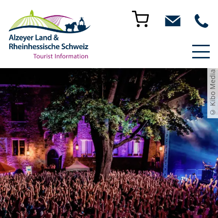
© Kibo Media