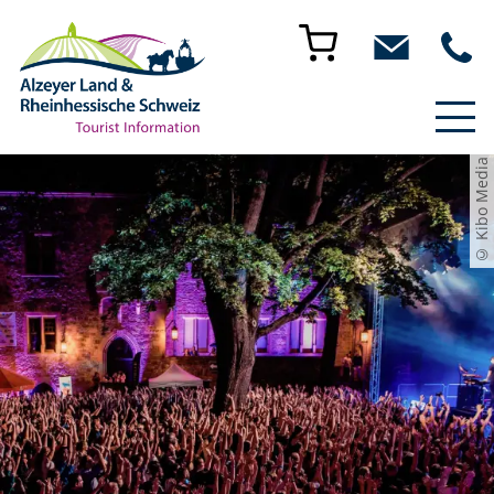
© Kibo Media