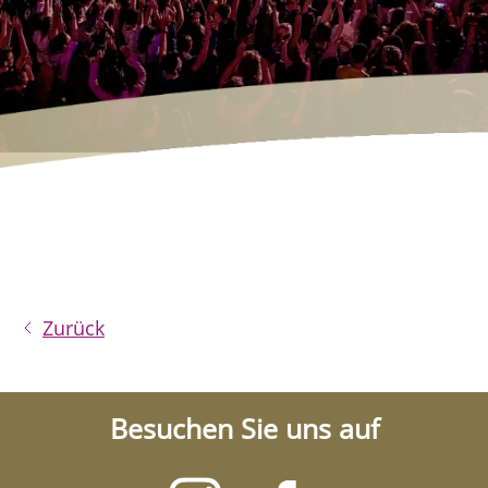
Zurück
Besuchen Sie uns auf
Besuchen
Besuchen