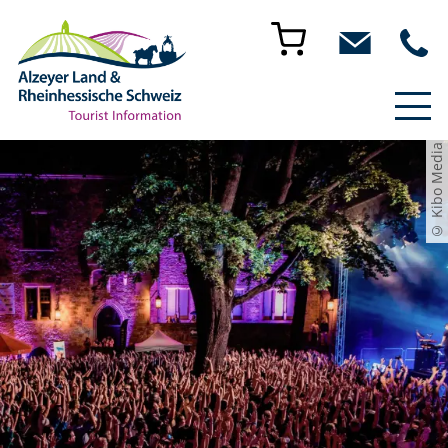
© Kibo Media