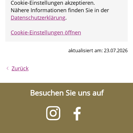
Cookie-Einstellungen akzeptieren.
Nähere Informationen finden Sie in der
Datenschutzerklärung
.
Cookie-Einstellungen öffnen
aktualisiert am: 23.07.2026
Zurück
Besuchen Sie uns auf
Besuchen
Besuchen
Sie
Sie
uns
uns