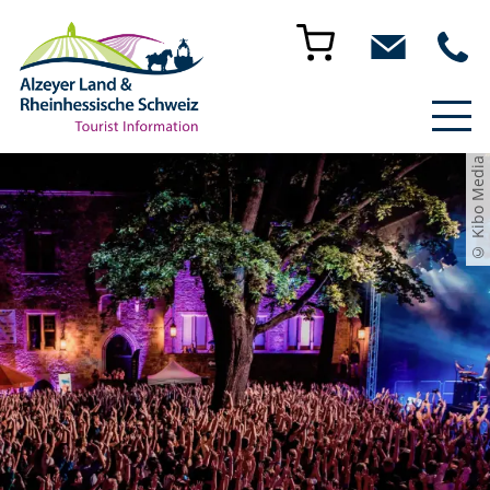
© Kibo Media