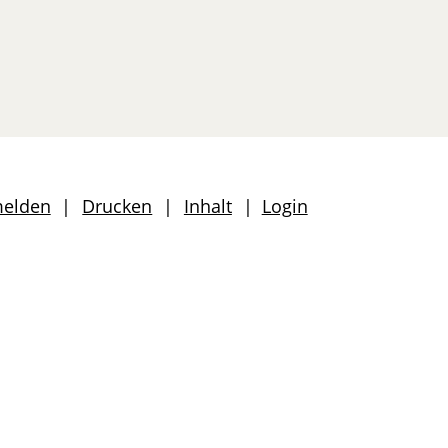
len
melden
Drucken
Inhalt
Login