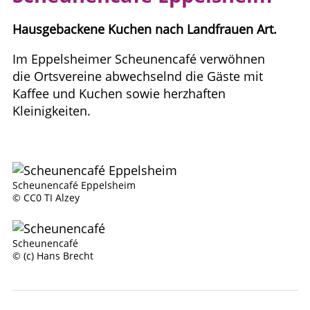
Hausgebackene Kuchen nach Landfrauen Art.
Im Eppelsheimer Scheunencafé verwöhnen
die Ortsvereine abwechselnd die Gäste mit
Kaffee und Kuchen sowie herzhaften
Kleinigkeiten.
Scheunencafé Eppelsheim
© CC0 TI Alzey
Scheunencafé
© (c) Hans Brecht