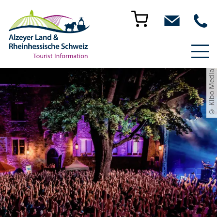
© Kibo Media