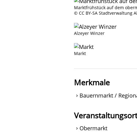
Marktfrühstück auf dem ober
© CC BY-SA Stadtverwaltung A
Alzeyer Winzer
Markt
Merkmale
Bauernmarkt / Region
Veranstaltungsor
Obermarkt