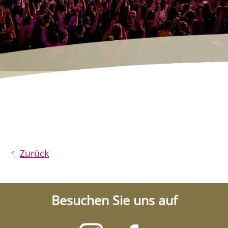
Zurück
Besuchen Sie uns auf
Besuchen
Besuchen