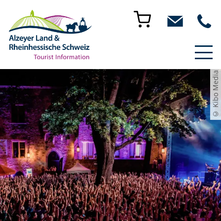
© Kibo Media