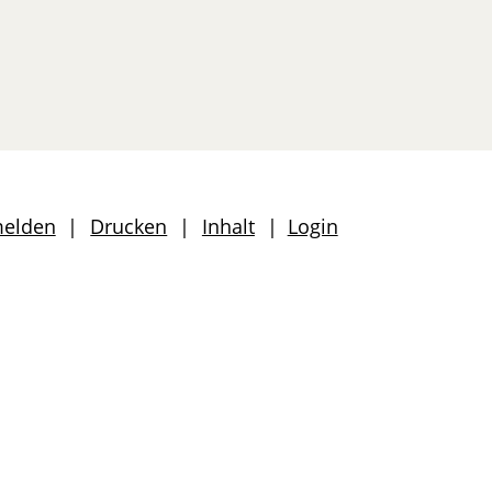
len
melden
Drucken
Inhalt
Login