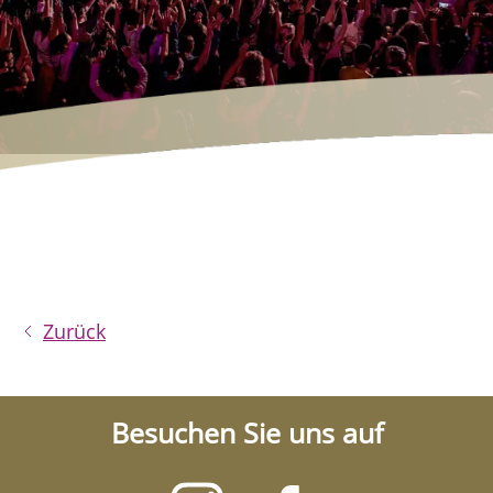
Zurück
Besuchen Sie uns auf
Besuchen
Besuchen