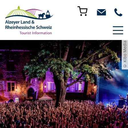
© Kibo Media