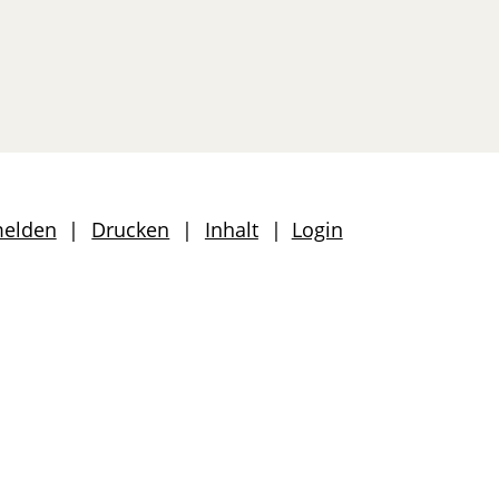
len
melden
Drucken
Inhalt
Login