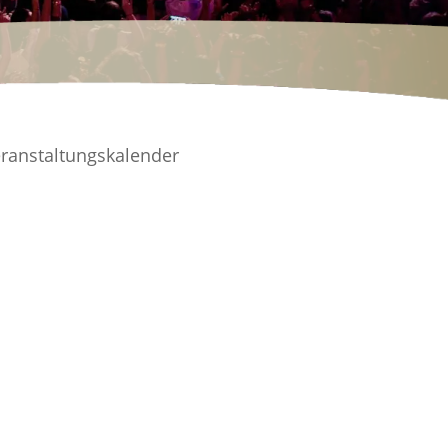
ranstaltungskalender