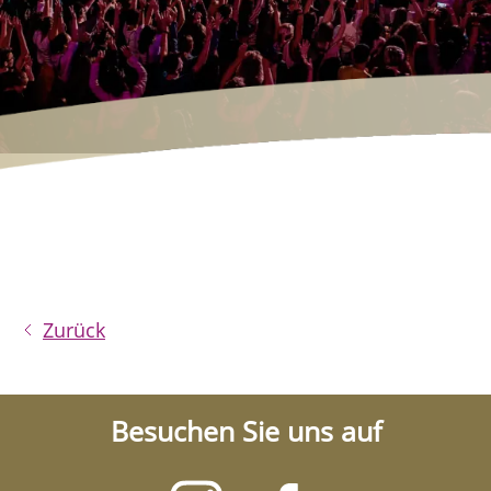
Zurück
Besuchen Sie uns auf
Besuchen
Besuchen