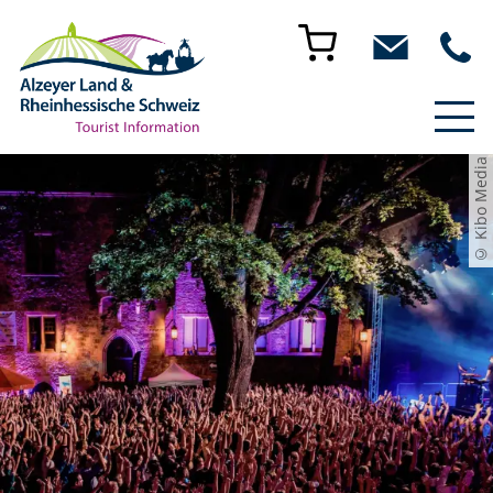
© Kibo Media