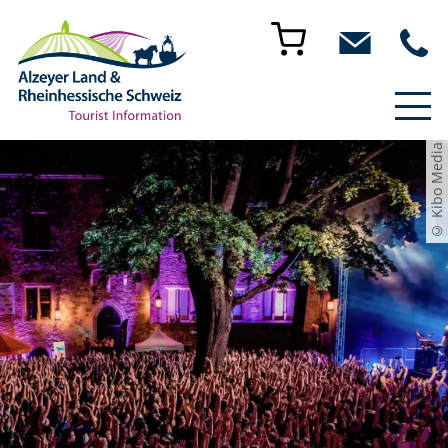
© Kibo Media