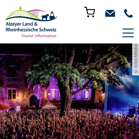
© Kibo Media