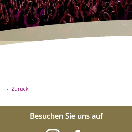
Zurück
Besuchen Sie uns auf
Besuchen
Besuchen