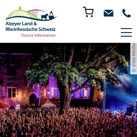
© Kibo Media