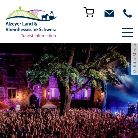
© Kibo Media