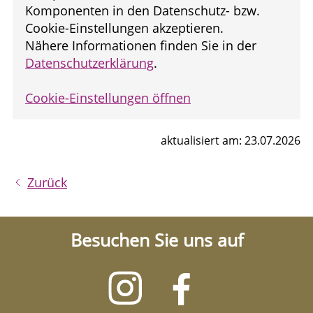
Komponenten in den Datenschutz- bzw.
Cookie-Einstellungen akzeptieren.
Nähere Informationen finden Sie in der
Datenschutzerklärung
.
Cookie-Einstellungen öffnen
aktualisiert am: 23.07.2026
Zurück
Besuchen Sie uns auf
Besuchen
Besuchen
Sie
Sie