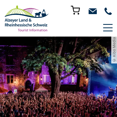
© Kibo Media