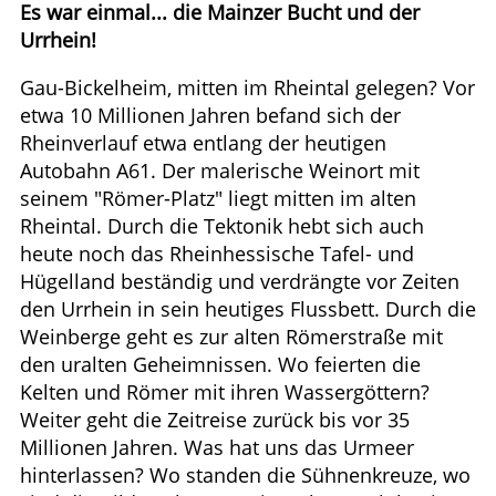
Es war einmal... die Mainzer Bucht und der
Urrhein!
Gau-Bickelheim, mitten im Rheintal gelegen? Vor
etwa 10 Millionen Jahren befand sich der
Rheinverlauf etwa entlang der heutigen
Autobahn A61. Der malerische Weinort mit
seinem "Römer-Platz" liegt mitten im alten
Rheintal. Durch die Tektonik hebt sich auch
heute noch das Rheinhessische Tafel- und
Hügelland beständig und verdrängte vor Zeiten
den Urrhein in sein heutiges Flussbett. Durch die
Weinberge geht es zur alten Römerstraße mit
den uralten Geheimnissen. Wo feierten die
Kelten und Römer mit ihren Wassergöttern?
Weiter geht die Zeitreise zurück bis vor 35
Millionen Jahren. Was hat uns das Urmeer
hinterlassen? Wo standen die Sühnenkreuze, wo