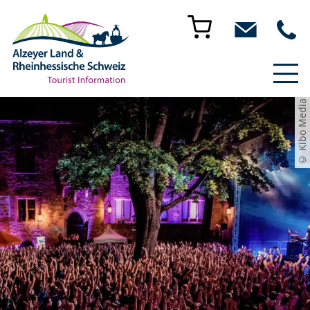
© Kibo Media