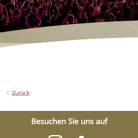
Zurück
Besuchen Sie uns auf
Besuchen
Besuchen