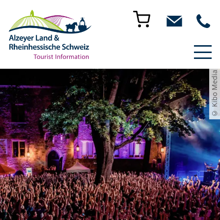
© Kibo Media