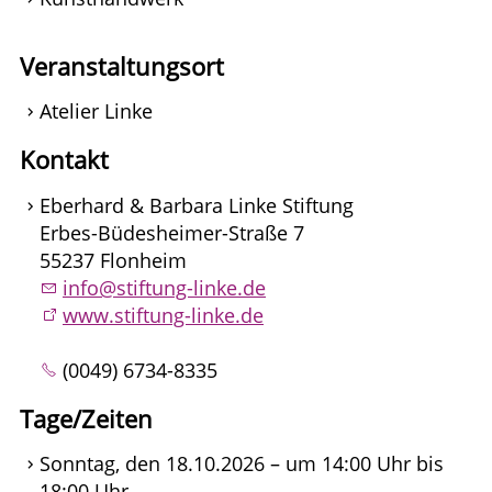
Veranstaltungsort
Atelier Linke
Kontakt
Eberhard & Barbara Linke Stiftung
Erbes-Büdesheimer-Straße 7
55237 Flonheim
info@stiftung-linke.de
www.stiftung-linke.de
(0049) 6734-8335
Tage/Zeiten
Sonntag, den 18.10.2026 – um 14:00 Uhr bis
18:00 Uhr