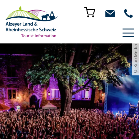
© Kibo Media