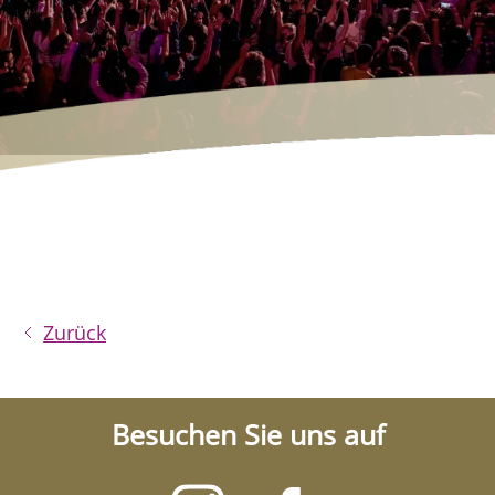
Zurück
Besuchen Sie uns auf
Besuchen
Besuchen