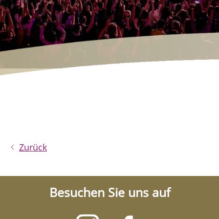
Zurück
Besuchen Sie uns auf
Besuchen
Besuchen