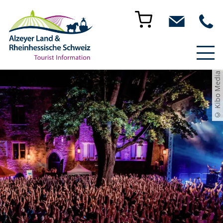
© Kibo Media