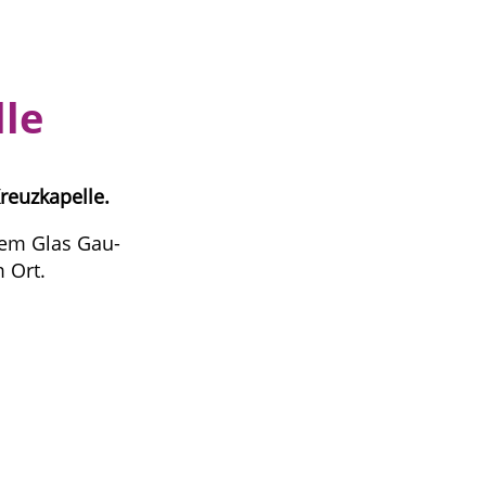
le
reuzkapelle.
nem Glas Gau-
 Ort.