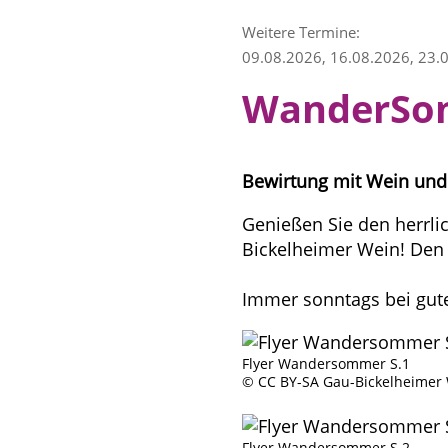
Weitere Termine:
09.08.2026, 16.08.2026, 23.
WanderSom
Bewirtung mit Wein und 
Genießen Sie den herrl
Bickelheimer Wein! Den
Immer sonntags bei gut
Flyer Wandersommer S.1
© CC BY-SA Gau-Bickelheimer
Flyer Wandersommer S.2