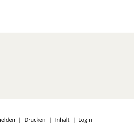
len
melden
Drucken
Inhalt
Login