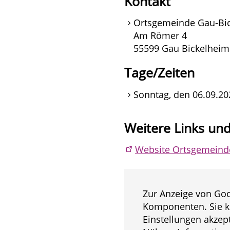
Kontakt
Ortsgemeinde Gau-Bi
Am Römer 4
55599 Gau Bickelheim
Tage/Zeiten
Sonntag, den 06.09.20
Weitere Links un
Website Ortsgemeind
Zur Anzeige von Goo
Komponenten. Sie k
Einstellungen akzept