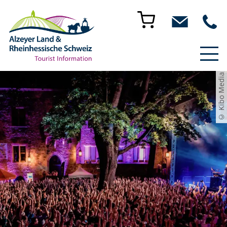
© Kibo Media