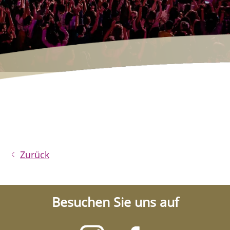
Zurück
Besuchen Sie uns auf
Besuchen
Besuchen